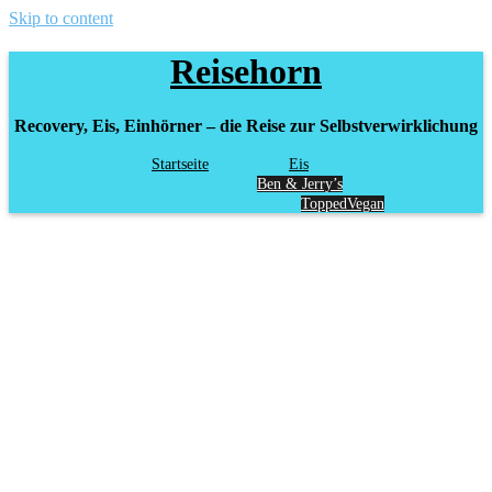
Skip to content
Reisehorn
Recovery, Eis, Einhörner – die Reise zur Selbstverwirklichung
Startseite
Eis
Ben & Jerry’s
Topped
Vegan